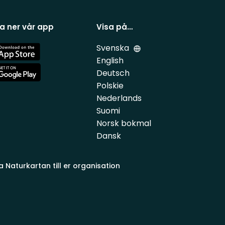
a ner vår app
Visa på…
Svenska
e
English
Deutsch
e
Polskie
Nederlands
Suomi
Norsk bokmal
Dansk
a Naturkartan till er organisation