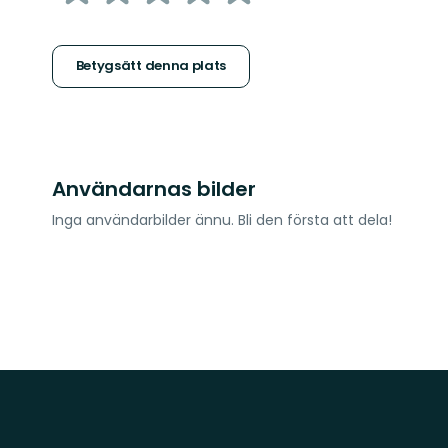
5
stjärnor
Betygsätt denna plats
Användarnas bilder
Inga användarbilder ännu. Bli den första att dela!