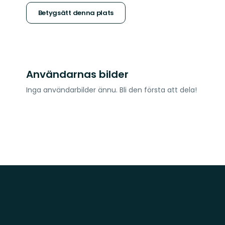
stjärnor
Betygsätt denna plats
Användarnas bilder
Inga användarbilder ännu. Bli den första att dela!