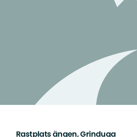
Rastplats ängen, Grinduga