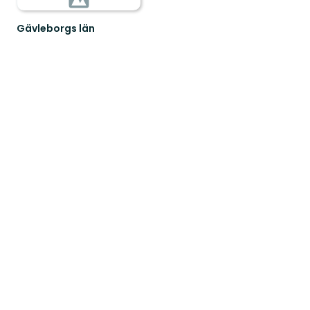
Gävleborgs län