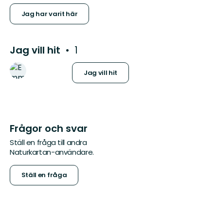
Jag har varit här
Jag vill hit
1
Jag vill hit
Frågor och svar
Ställ en fråga till andra
Naturkartan-användare.
Ställ en fråga