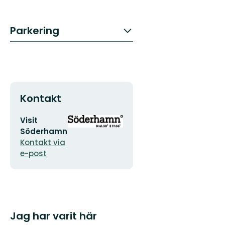
Parkering
Kontakt
E-
Organisationens
Visit
postadress
logotyp
Söderhamn
Kontakt via
e-post
Jag har varit här