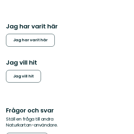
Jag har varit här
Jag har varit här
Jag vill hit
Jag vill hit
Frågor och svar
Ställ en fråga till andra
Naturkartan-användare.