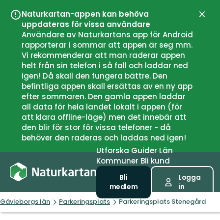
Naturkartan-appen kan behöva
Stän
uppdateras för vissa användare
Användare av Naturkartans app för Android
rapporterar i sommar att appen är seg mm.
Vi rekommenderar att man raderar appen
helt från sin telefon i så fall och laddar ned
igen! Då skall den fungera bättre. Den
befintliga appen skall ersättas av en ny app
efter sommaren. Den gamla appen laddar
all data för hela landet lokalt i appen (för
att klara offline-läge) men det innebär att
den blir för stor för vissa telefoner - då
behöver den raderas och laddas ned igen!
Utforska
Guider
Län
Kommuner
Bli kund
Bli
Logga
medlem
in
Gävleborgs län
Parkeringsplats
Parkeringsplats Stenegård