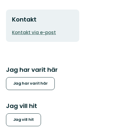
Kontakt
E-
Kontakt via e-post
postadress
Jag har varit här
Jag har varit här
Jag vill hit
Jag vill hit