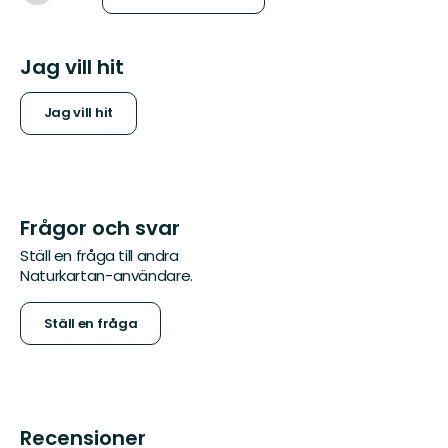
Jag vill hit
Jag vill hit
Frågor och svar
Ställ en fråga till andra
Naturkartan-användare.
Ställ en fråga
Recensioner