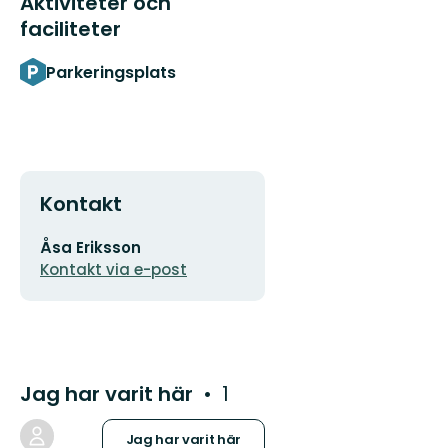
Aktiviteter och
faciliteter
Parkeringsplats
Kontakt
E-
Åsa Eriksson
postadress
Kontakt via e-post
Jag har varit här
1
Jag har varit här