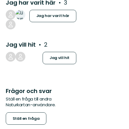
Jag har varit här
3
Jag har varit här
Jag vill hit
2
Jag vill hit
Frågor och svar
Ställ en fråga till andra
Naturkartan-användare.
Ställ en fråga