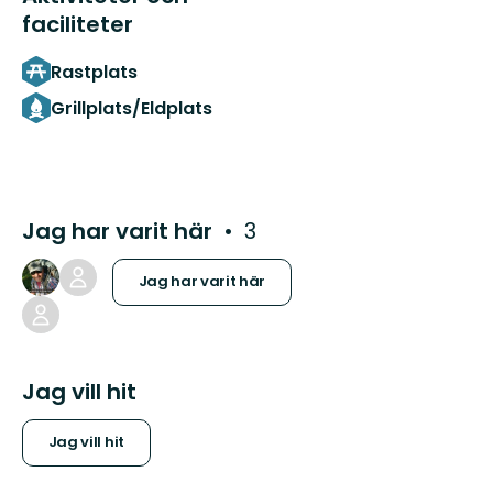
faciliteter
Rastplats
Grillplats/Eldplats
Jag har varit här
3
Jag har varit här
Jag vill hit
Jag vill hit