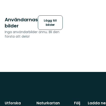
Användarnas
Lägg till
bilder
bilder
Inga användarbilder ännu. Bli den
första att dela!
Utforska
Naturkartan
Följ
Ladda ner