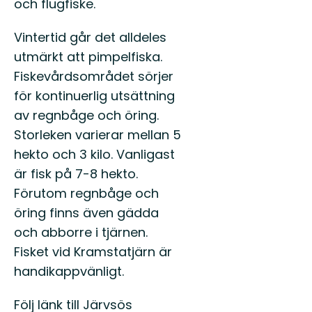
och flugfiske.
Vintertid går det alldeles
utmärkt att pimpelfiska.
Fiskevårdsområdet sörjer
för kontinuerlig utsättning
av regnbåge och öring.
Storleken varierar mellan 5
hekto och 3 kilo. Vanligast
är fisk på 7-8 hekto.
Förutom regnbåge och
öring finns även gädda
och abborre i tjärnen.
Fisket vid Kramstatjärn är
handikappvänligt.
Följ länk till Järvsös