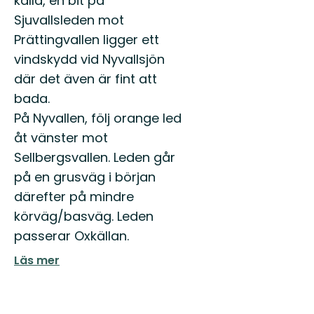
källa, en bit på
Sjuvallsleden mot
Prättingvallen ligger ett
vindskydd vid Nyvallsjön
där det även är fint att
bada.
På Nyvallen, följ orange led
åt vänster mot
Sellbergsvallen. Leden går
på en grusväg i början
därefter på mindre
körväg/basväg. Leden
passerar Oxkällan.
Läs mer