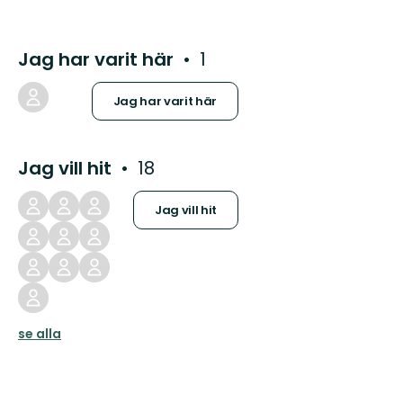
Jag har varit här
1
Jag har varit här
Jag vill hit
18
Jag vill hit
se alla