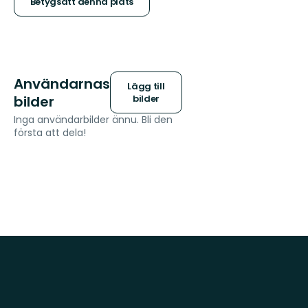
stjärnor
Betygsätt denna plats
Användarnas
Lägg till
bilder
bilder
Inga användarbilder ännu. Bli den
första att dela!