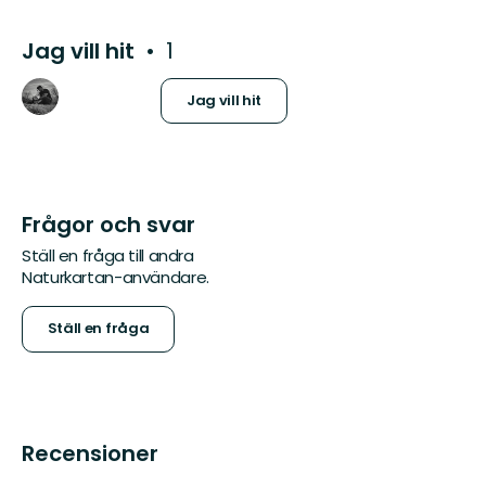
Jag vill hit
1
Jag vill hit
Frågor och svar
Ställ en fråga till andra
Naturkartan-användare.
Ställ en fråga
Recensioner