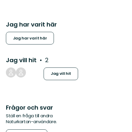
Jag har varit här
Jag har varit här
Jag vill hit
2
Jag vill hit
Frågor och svar
Ställ en fråga till andra
Naturkartan-användare.