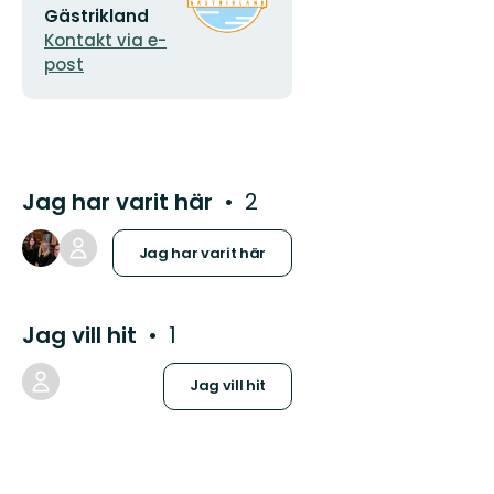
Gästrikland
Kontakt via e-
post
Jag har varit här
2
Jag har varit här
Jag vill hit
1
Jag vill hit