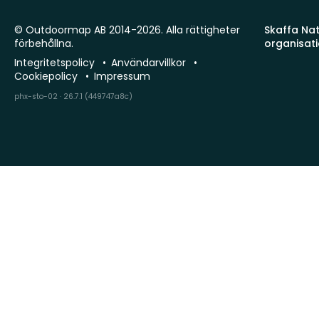
© Outdoormap AB 2014-2026. Alla rättigheter
Skaffa Natu
förbehållna.
organisat
Integritetspolicy
Användarvillkor
Cookiepolicy
Impressum
phx-sto-02 · 26.7.1 (449747a8c)