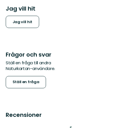
Jag vill hit
Jag vill hit
Frågor och svar
Ställ en fråga till andra
Naturkartan-användare.
Ställ en fråga
Recensioner
: