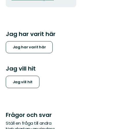
Jag har varit här
Jag har varit här
Jag vill hit
Jag vill hit
Frågor och svar
Ställ en fråga till andra
Naturkartan-användare.