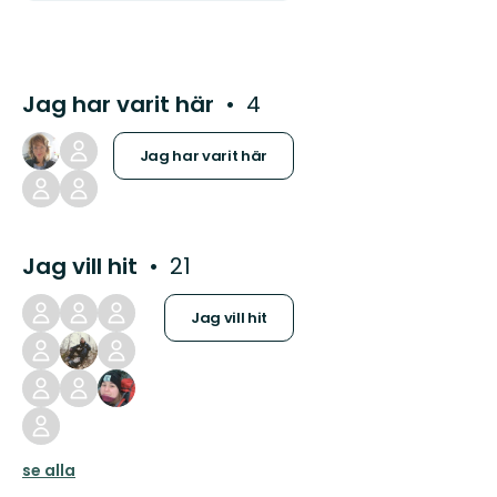
Jag har varit här
4
Jag har varit här
Jag vill hit
21
Jag vill hit
se alla