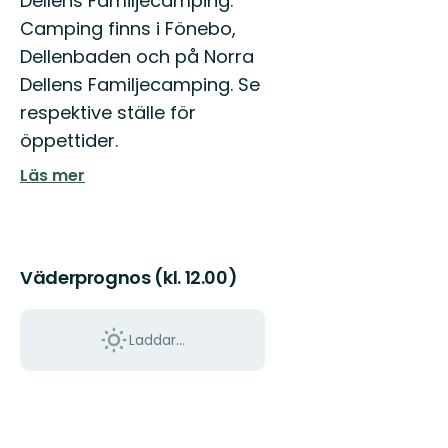
Dellens Familjecamping.
Camping finns i Fönebo,
Dellenbaden och på Norra
Dellens Familjecamping. Se
respektive ställe för
öppettider.
Läs mer
Väderprognos (kl. 12.00)
Laddar...