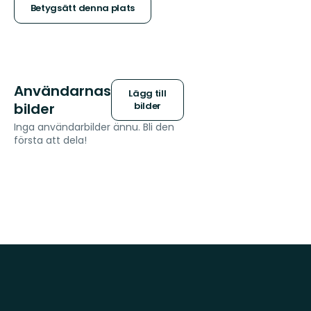
stjärnor
Betygsätt denna plats
Användarnas
Lägg till
bilder
bilder
Inga användarbilder ännu. Bli den
första att dela!