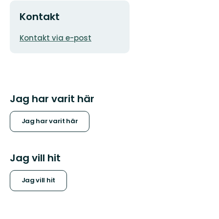
Kontakt
E-
Kontakt via e-post
postadress
Jag har varit här
Jag har varit här
Jag vill hit
Jag vill hit