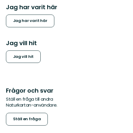
Jag har varit här
Jag har varit här
Jag vill hit
Jag vill hit
Frågor och svar
Ställ en fråga till andra
Naturkartan-användare.
Ställ en fråga