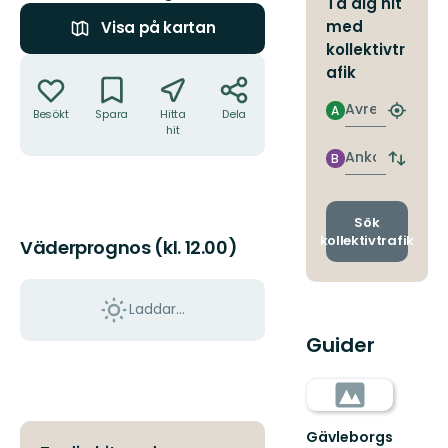
Ta dig hit
med
Visa på kartan
kollektivtr
Åtgärder
afik
Avresa
A
Besökt
Spara
Hitta
Dela
Hitta
hit
närmas
hållpla
Ankomst
B
Byt
avgång
och
ankomst
Sök
kollektivtrafik
Väderprognos (kl. 12.00)
Laddar...
Guider
Gävleborgs