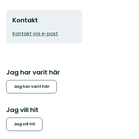
Kontakt
E-
Kontakt via e-post
postadress
Jag har varit här
Jag har varit här
Jag vill hit
Jag vill hit