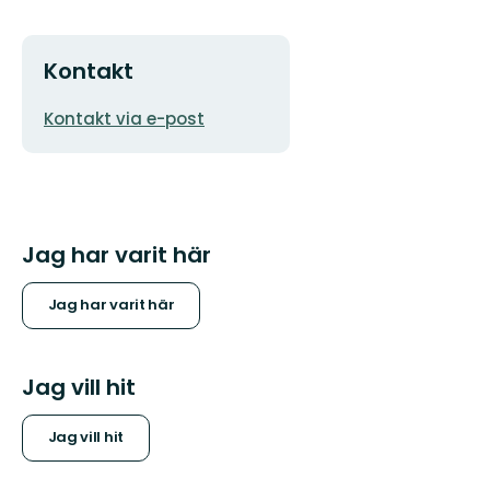
Kontakt
E-
Kontakt via e-post
postadress
Jag har varit här
Jag har varit här
Jag vill hit
Jag vill hit