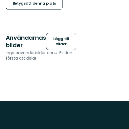
stjärnor
Betygsätt denna plats
Användarnas
Lägg till
bilder
bilder
Inga användarbilder ännu. Bli den
första att dela!