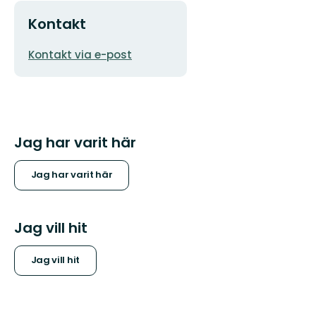
Kontakt
E-
Kontakt via e-post
postadress
Jag har varit här
Jag har varit här
Jag vill hit
Jag vill hit