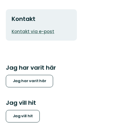
Kontakt
E-
Kontakt via e-post
postadress
Jag har varit här
Jag har varit här
Jag vill hit
Jag vill hit