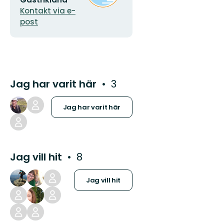
Kontakt via e-
post
Jag har varit här
3
Jag har varit här
Jag vill hit
8
Jag vill hit