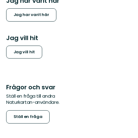
Jag har varit här
Jag har varit här
Jag vill hit
Jag vill hit
Frågor och svar
Ställ en fråga till andra
Naturkartan-användare.
Ställ en fråga