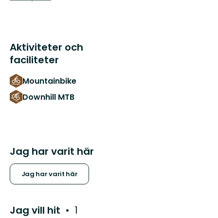
Aktiviteter och
faciliteter
Mountainbike
Downhill MTB
Jag har varit här
Jag har varit här
Jag vill hit
1