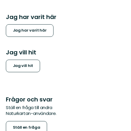
Jag har varit här
Jag har varit här
Jag vill hit
Jag vill hit
Frågor och svar
Ställ en fråga till andra
Naturkartan-användare.
Ställ en fråga