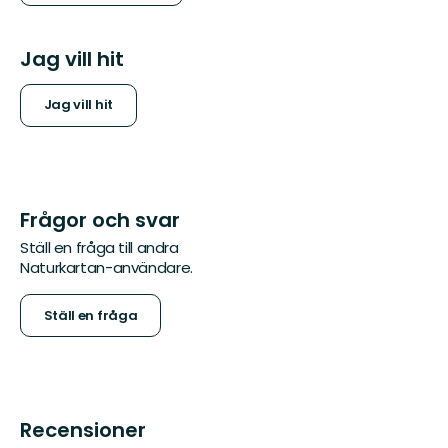
Jag vill hit
Jag vill hit
Frågor och svar
Ställ en fråga till andra
Naturkartan-användare.
Ställ en fråga
Recensioner