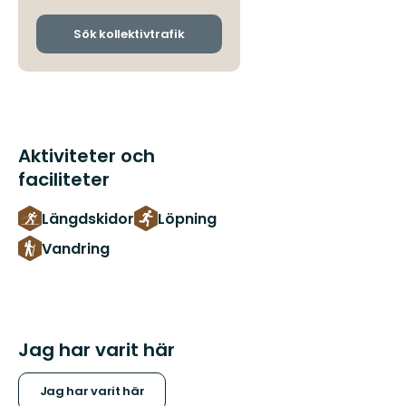
och
ankomsthållplatser
Sök kollektivtrafik
Aktiviteter och
faciliteter
Längdskidor
Löpning
Vandring
Jag har varit här
Jag har varit här