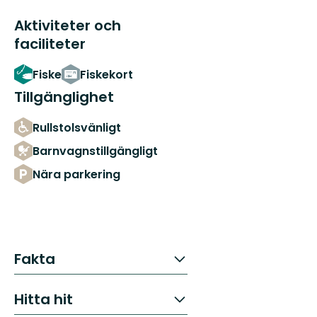
Aktiviteter och
faciliteter
Fiske
Fiskekort
Tillgänglighet
Rullstolsvänligt
Barnvagnstillgängligt
Nära parkering
Fakta
Hitta hit