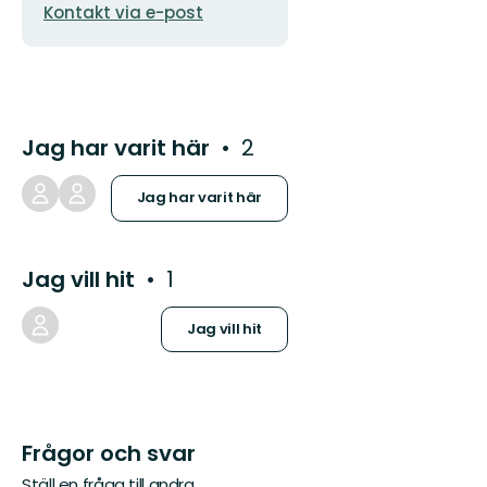
Kontakt via e-post
Jag har varit här
2
Jag har varit här
Jag vill hit
1
Jag vill hit
Frågor och svar
Ställ en fråga till andra