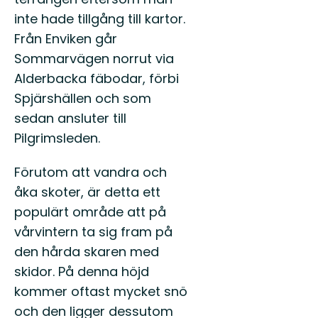
inte hade tillgång till kartor.
Från Enviken går
Sommarvägen norrut via
Alderbacka fäbodar, förbi
Spjärshällen och som
sedan ansluter till
Pilgrimsleden.
Förutom att vandra och
åka skoter, är detta ett
populärt område att på
vårvintern ta sig fram på
den hårda skaren med
skidor. På denna höjd
kommer oftast mycket snö
och den ligger dessutom