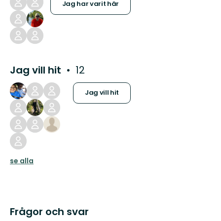
Jag har varit här
Jag vill hit
12
Jag vill hit
se alla
Frågor och svar