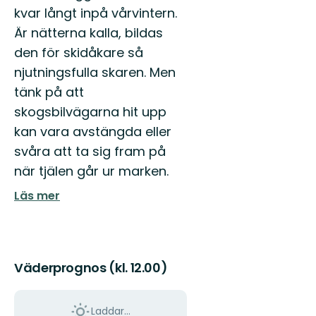
kvar långt inpå vårvintern.
Är nätterna kalla, bildas
den för skidåkare så
njutningsfulla skaren. Men
tänk på att
skogsbilvägarna hit upp
kan vara avstängda eller
svåra att ta sig fram på
när tjälen går ur marken.
Läs mer
Väderprognos (kl. 12.00)
Laddar...