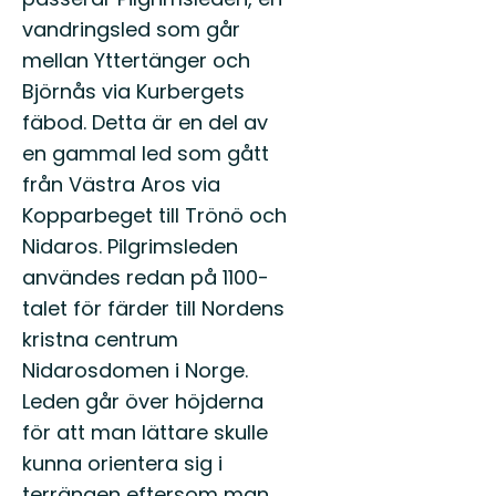
vandringsled som går
mellan Yttertänger och
Björnås via Kurbergets
fäbod. Detta är en del av
en gammal led som gått
från Västra Aros via
Kopparbeget till Trönö och
Nidaros. Pilgrimsleden
användes redan på 1100-
talet för färder till Nordens
kristna centrum
Nidarosdomen i Norge.
Leden går över höjderna
för att man lättare skulle
kunna orientera sig i
terrängen eftersom man