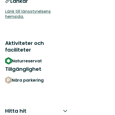
Länkar
Länk till länsstyrelsens
hemsida.
Aktiviteter och
faciliteter
Naturreservat
Tillgänglighet
Nära parkering
Hitta hit