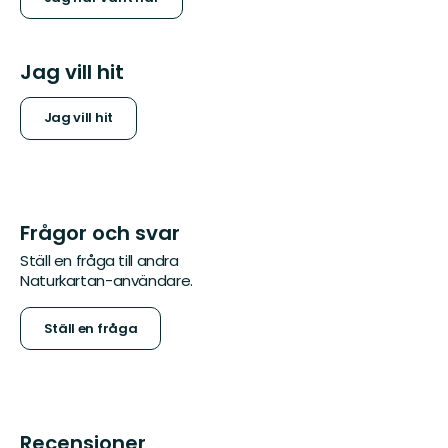
Jag vill hit
Jag vill hit
Frågor och svar
Ställ en fråga till andra
Naturkartan-användare.
Ställ en fråga
Recensioner