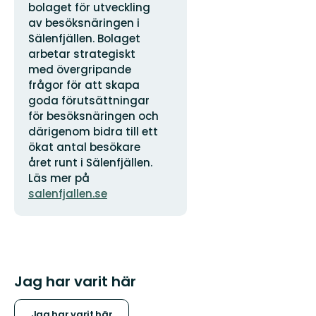
bolaget för utveckling
av besöksnäringen i
Sälenfjällen. Bolaget
arbetar strategiskt
med övergripande
frågor för att skapa
goda förutsättningar
för besöksnäringen och
därigenom bidra till ett
ökat antal besökare
året runt i Sälenfjällen.
Läs mer på
salenfjallen.se
Jag har varit här
Jag har varit här