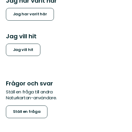
Jag har varit här
Jag har varit här
Jag vill hit
Jag vill hit
Frågor och svar
Ställ en fråga till andra
Naturkartan-användare.
Ställ en fråga