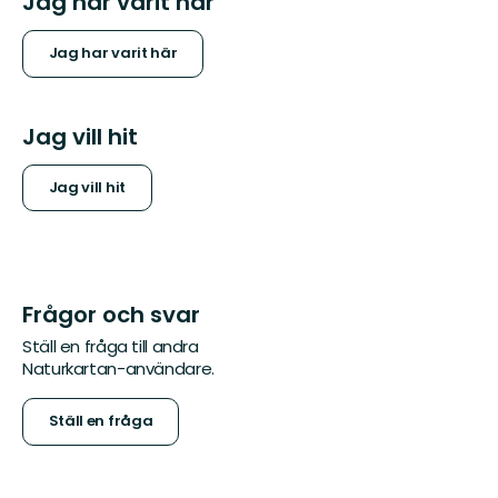
Jag har varit här
Jag har varit här
Jag vill hit
Jag vill hit
Frågor och svar
Ställ en fråga till andra
Naturkartan-användare.
Ställ en fråga