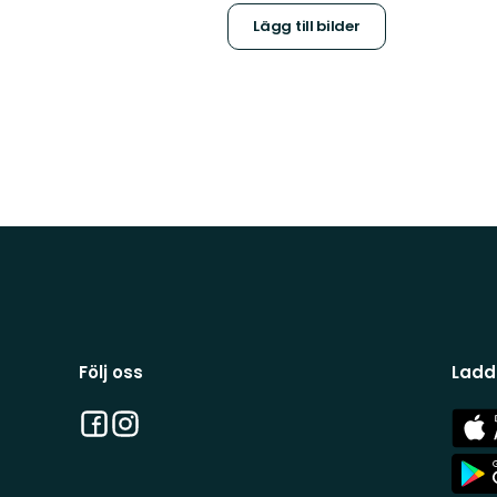
Lägg till bilder
Följ oss
Ladd
Facebook
Instagram
App
Stor
App
Stor