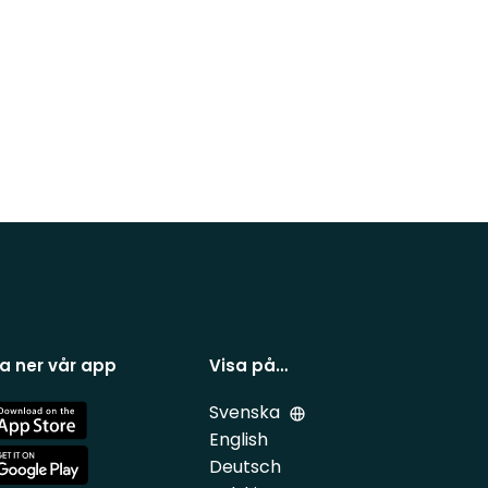
a ner vår app
Visa på…
Svenska
e
English
Deutsch
e