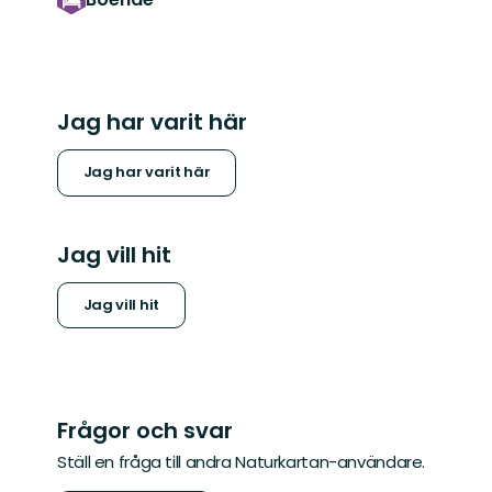
Jag har varit här
Jag har varit här
Jag vill hit
Jag vill hit
Frågor och svar
Ställ en fråga till andra Naturkartan-användare.