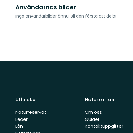
Användarnas bilder
Inga användarbilder ännu. Bli den första att dela!
Utforska
Naturkartan
Naturreservat
Om oss
Leder
Guider
Län
Kontaktuppgifter