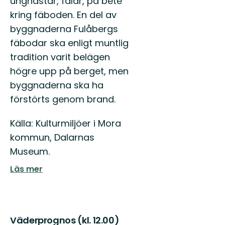
unghästar, fålar, på bete
kring fäboden. En del av
byggnaderna Fulåbergs
fäbodar ska enligt muntlig
tradition varit belägen
högre upp på berget, men
byggnaderna ska ha
förstörts genom brand.
Källa: Kulturmiljöer i Mora
kommun, Dalarnas
Museum.
Läs mer
Väderprognos (kl. 12.00)