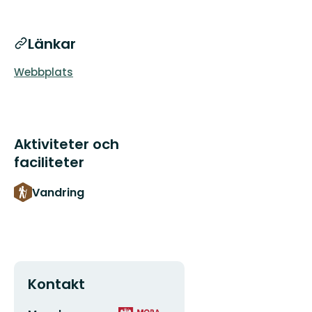
Länkar
Webbplats
Aktiviteter och
faciliteter
Vandring
Kontakt