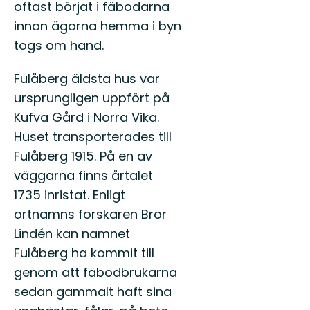
oftast börjat i fäbodarna
innan ägorna hemma i byn
togs om hand.
Fulåberg äldsta hus var
ursprungligen uppfört på
Kufva Gård i Norra Vika.
Huset transporterades till
Fulåberg 1915. På en av
väggarna finns årtalet
1735 inristat. Enligt
ortnamns forskaren Bror
Lindén kan namnet
Fulåberg ha kommit till
genom att fäbodbrukarna
sedan gammalt haft sina