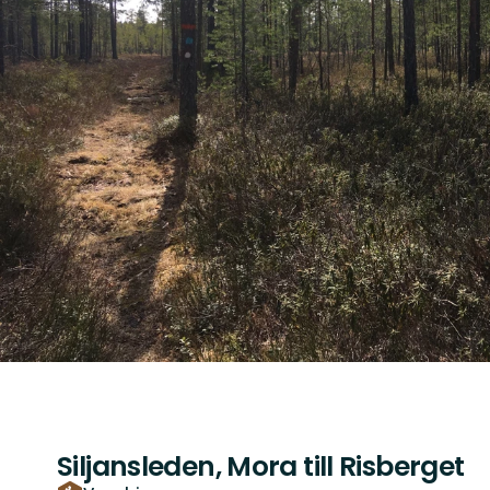
Siljansleden, Mora till Risberget