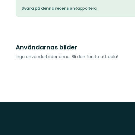
Svara på denna recension
Rapportera
Användarnas bilder
Inga användarbilder ännu. Bli den första att dela!