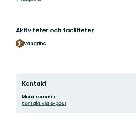
Aktiviteter och faciliteter
Vandring
Kontakt
E-
Mora kommun
postadress
Kontakt via e-post