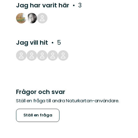
Jag har varit här
3
Jag vill hit
5
Frågor och svar
Ställ en fråga till andra Naturkartan-användare.
Ställ en fråga