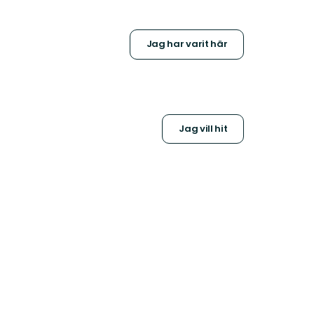
Jag har varit här
Jag vill hit