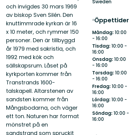
Sweden
och invigdes 30 mars 1969
av biskop Sven Silén. Den
Öppettider
knuttimmrade kyrkan är 16
x 10 meter, och rymmer 150
Måndag:
10:00
- 16:00
personer. Den är tillbyggd
Tisdag:
10:00 -
år 1979 med sakristia, och
16:00
1992 med kök och
Onsdag:
10:00
sällskapsrum. Låset på
- 16:00
Torsdag:
10:00
kyrkporten kommer från
- 16:00
Transtrands 1600-
Fredag:
10:00 -
talskapell. Altarstenen av
16:00
sandsten kommer från
Lördag:
10:00 -
16:00
Mångsbodarna, och väger
Söndag:
10:00 -
ett ton. Naturen har format
16:00
mönstret på en
sandstrand som spruckit