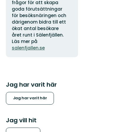
frågor för att skapa
goda förutsättningar
för besöksnäringen och
därigenom bidra till ett
ökat antal besökare
året runt i Sälenfjällen.
Läs mer på
salenfjallen.se
Jag har varit här
Jag har varit här
Jag vill hit