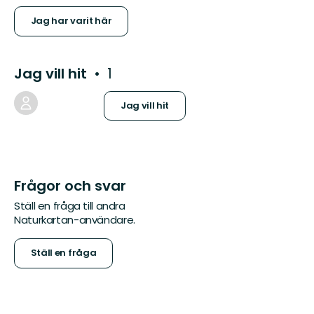
Jag har varit här
Jag vill hit
1
Jag vill hit
Frågor och svar
Ställ en fråga till andra
Naturkartan-användare.
Ställ en fråga