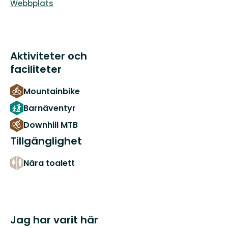
Webbplats
Aktiviteter och
faciliteter
Mountainbike
Barnäventyr
Downhill MTB
Tillgänglighet
Nära toalett
Jag har varit här