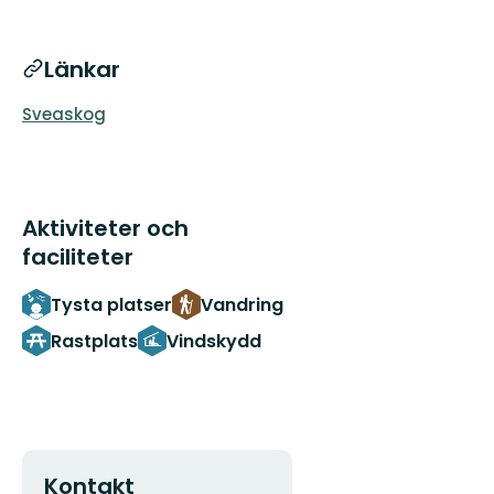
Länkar
Sveaskog
Aktiviteter och
faciliteter
Tysta platser
Vandring
Rastplats
Vindskydd
Kontakt