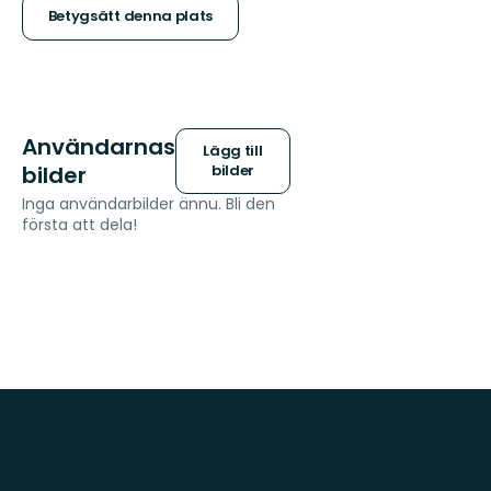
stjärnor
Betygsätt denna plats
Användarnas
Lägg till
bilder
bilder
Inga användarbilder ännu. Bli den
första att dela!