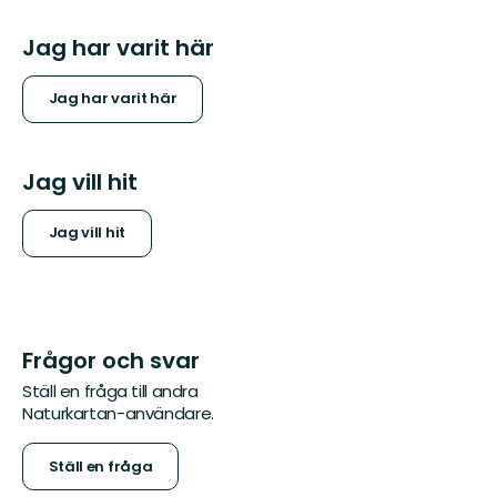
Jag har varit här
Jag har varit här
Jag vill hit
Jag vill hit
Frågor och svar
Ställ en fråga till andra
Naturkartan-användare.
Ställ en fråga