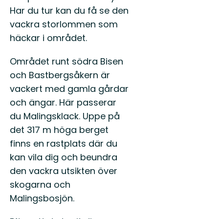
Har du tur kan du få se den
vackra storlommen som
häckar i området.
Området runt södra Bisen
och Bastbergsåkern är
vackert med gamla gårdar
och ängar. Här passerar
du Malingsklack. Uppe på
det 317 m höga berget
finns en rastplats där du
kan vila dig och beundra
den vackra utsikten över
skogarna och
Malingsbosjön.