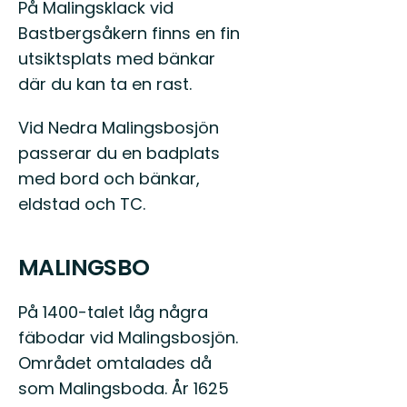
På Malingsklack vid
Bastbergsåkern finns en fin
utsiktsplats med bänkar
där du kan ta en rast.
Vid Nedra Malingsbosjön
passerar du en badplats
med bord och bänkar,
eldstad och TC.
MALINGSBO
På 1400-talet låg några
fäbodar vid Malingsbosjön.
Området omtalades då
som Malingsboda. År 1625