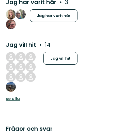
Jag har varit här
3
Jag har varit här
Jag vill hit
14
Jag vill hit
se alla
Frågor och svar