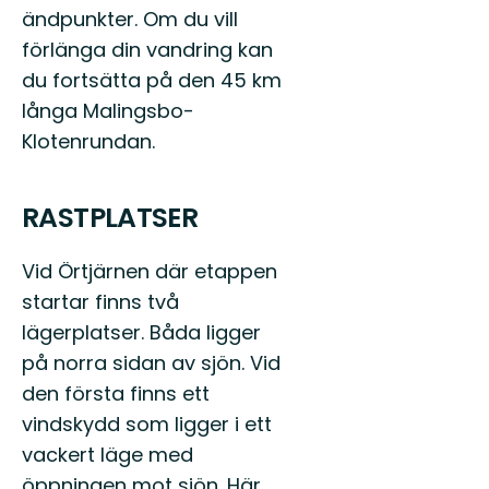
ändpunkter. Om du vill
förlänga din vandring kan
du fortsätta på den 45 km
långa Malingsbo-
Klotenrundan.
RASTPLATSER
Vid Örtjärnen där etappen
startar finns två
lägerplatser. Båda ligger
på norra sidan av sjön. Vid
den första finns ett
vindskydd som ligger i ett
vackert läge med
öppningen mot sjön. Här