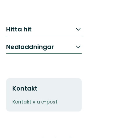
Hitta hit
Nedladdningar
Kontakt
E-
Kontakt via e-post
postadress