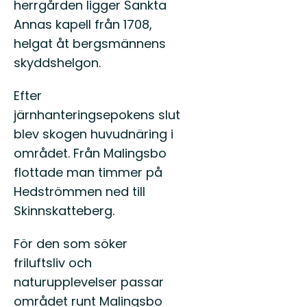
herrgården ligger Sankta
Annas kapell från 1708,
helgat åt bergsmännens
skyddshelgon.
Efter
järnhanteringsepokens slut
blev skogen huvudnäring i
området. Från Malingsbo
flottade man timmer på
Hedströmmen ned till
Skinnskatteberg.
För den som söker
friluftsliv och
naturupplevelser passar
området runt Malingsbo