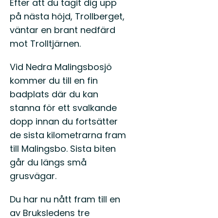
Efter att du tagit dig upp
på nästa höjd, Trollberget,
väntar en brant nedfärd
mot Trolltjärnen.
Vid Nedra Malingsbosjö
kommer du till en fin
badplats där du kan
stanna för ett svalkande
dopp innan du fortsätter
de sista kilometrarna fram
till Malingsbo. Sista biten
går du längs små
grusvägar.
Du har nu nått fram till en
av Bruksledens tre