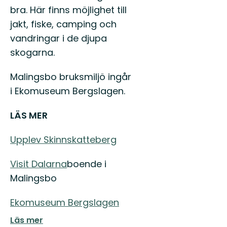
bra. Här finns möjlighet till
jakt, fiske, camping och
vandringar i de djupa
skogarna.
Malingsbo bruksmiljö ingår
i Ekomuseum Bergslagen.
LÄS MER
Upplev Skinnskatteberg
Visit Dalarna
boende i
Malingsbo
Ekomuseum Bergslagen
Läs mer