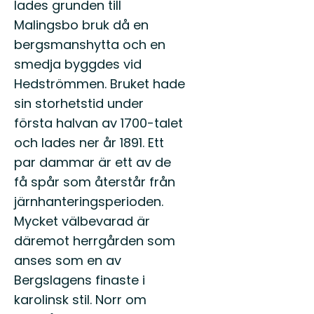
lades grunden till
Malingsbo bruk då en
bergsmanshytta och en
smedja byggdes vid
Hedströmmen. Bruket hade
sin storhetstid under
första halvan av 1700-talet
och lades ner år 1891. Ett
par dammar är ett av de
få spår som återstår från
järnhanteringsperioden.
Mycket välbevarad är
däremot herrgården som
anses som en av
Bergslagens finaste i
karolinsk stil. Norr om