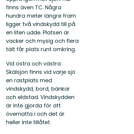
finns även TC. Några
hundra meter längre fram
ligger två vindskydd till på
en liten udde. Platsen är
vacker och mysig och flera
tält får plats runt omkring.
Vid östra och västra
Skälsjön finns vid varje sjö
en rastplats med
vindskydd, bord, bänkar
och eldstad. Vindskydden
är inte gjorda för att
övernatta i och det är
heller inte tillåtet.