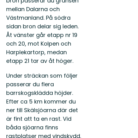
bron passerar du gränsen
mellan Dalarna och
Västmanland. På södra
sidan bron delar sig leden.
Åt vänster går etapp nr 19
och 20, mot Kolpen och
Harplekartorp, medan
etapp 21 tar av åt höger.
Under sträckan som följer
passerar du flera
barrskogsklädda höjder.
Efter ca 5 km kommer du
ner till Skälsjöarna där det
är fint att ta en rast. Vid
båda sjöarna finns
rastplatser med vindskydd.