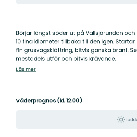
Beskrivning
Börjar längst söder ut på Vallsjörundan o
10 fina kilometer tillbaka till den igen. Start
fin grusvägsklättring, bitvis ganska brant. Se
mestadels utför och bitvis krävande.
Läs mer
Väderprognos (kl. 12.00)
Ladda