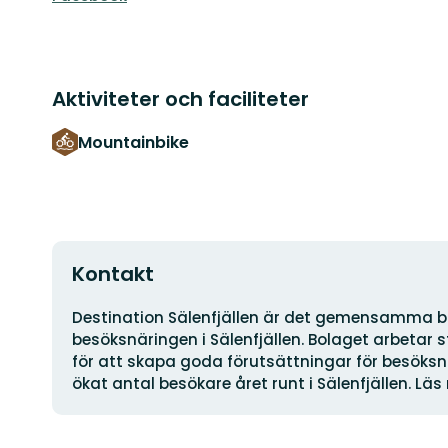
Aktiviteter och faciliteter
Mountainbike
Kontakt
Adress
Destination Sälenfjällen är det gemensamma bo
besöksnäringen i Sälenfjällen. Bolaget arbetar
för att skapa goda förutsättningar för besöksn
ökat antal besökare året runt i Sälenfjällen. Lä