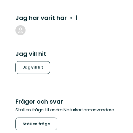
Jag har varit här
1
Jag vill hit
Jag vill hit
Frågor och svar
Ställ en fråga till andra Naturkartan-användare.
Ställ en fråga