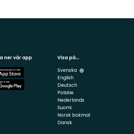
a ner vår app
Visa på…
Svenska
e
English
Deutsch
e
Polskie
Nederlands
Suomi
Norsk bokmal
Dansk