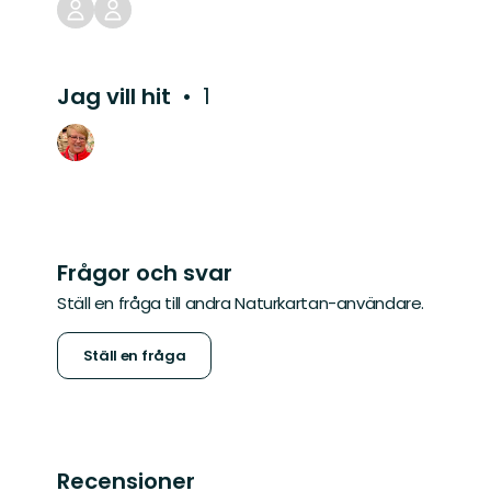
Jag vill hit
1
Frågor och svar
Ställ en fråga till andra Naturkartan-användare.
Ställ en fråga
Recensioner