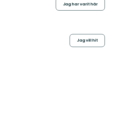
Jag har varit här
Jag vill hit