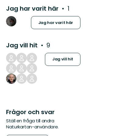
Jag har varit här
1
Jag har varit här
Jag vill hit
9
Jag vill hit
Frågor och svar
Ställ en fråga till andra
Naturkartan-användare.