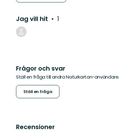
Jag vill hit
1
Frågor och svar
Ställ en fråga till andra Naturkartan-användare.
Ställ en fråga
Recensioner