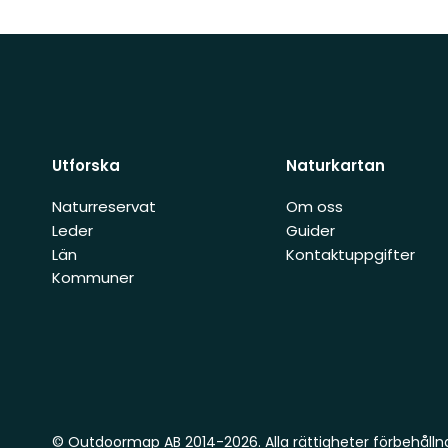
Utforska
Naturkartan
Naturreservat
Om oss
Leder
Guider
Län
Kontaktuppgifter
Kommuner
© Outdoormap AB 2014-2026. Alla rättigheter förbehålln