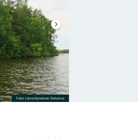
Nästa
bildspel
Foto: Länsstyrelsen Dalarna