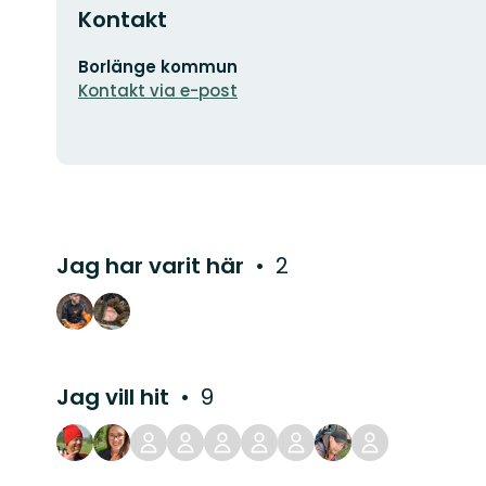
Kontakt
E-
Borlänge kommun
postadress
Kontakt via e-post
Jag har varit här
2
Jag vill hit
9