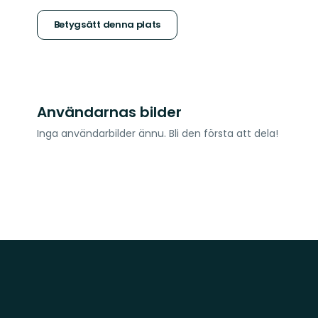
stjärnor
Betygsätt denna plats
Användarnas bilder
Inga användarbilder ännu. Bli den första att dela!