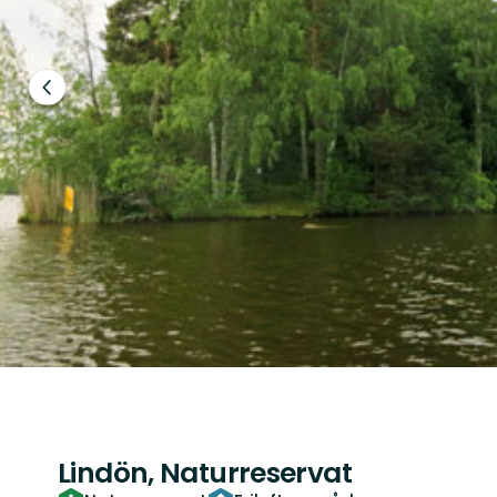
Föregående
bild
Lindön, Naturreservat