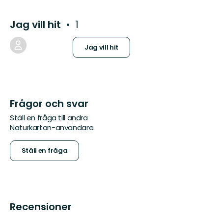
Jag vill hit
1
Jag vill hit
Frågor och svar
Ställ en fråga till andra
Naturkartan-användare.
Ställ en fråga
Recensioner