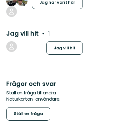
Jag har varit här
Jag vill hit
1
Jag vill hit
Frågor och svar
Ställ en fråga till andra
Naturkartan-användare.
Ställ en fråga