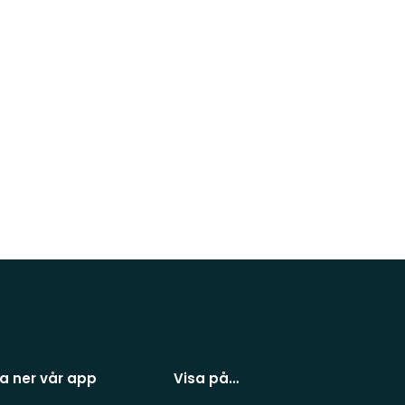
a ner vår app
Visa på…