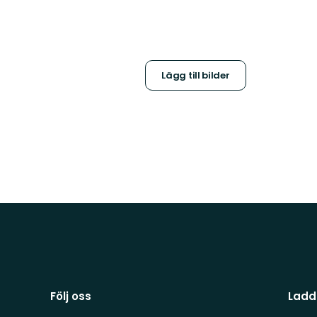
Lägg till bilder
Följ oss
Ladd