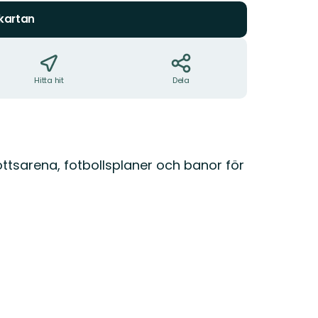
 kartan
Hitta hit
Dela
rottsarena, fotbollsplaner och banor för