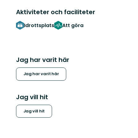
Aktiviteter och faciliteter
Idrottsplats
Att göra
Jag har varit här
Jag har varit här
Jag vill hit
Jag vill hit